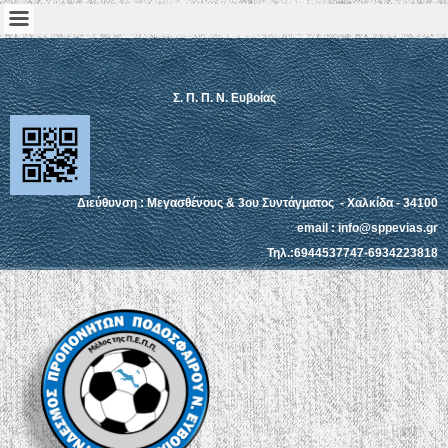
Σ. Π. Π. Ν. Ευβοίας
Διεύθυνση : Μεγασθένους & 3ου Συντάγματος - Χαλκίδα - 34100
email : info@sppevias.gr
Τηλ.:6944537747-6934223818