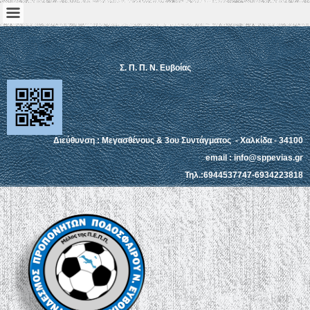
Σ. Π. Π. Ν. Ευβοίας
Διεύθυνση : Μεγασθένους & 3ου Συντάγματος - Χαλκίδα - 34100
email : info@sppevias.gr
Τηλ.:6944537747-6934223818